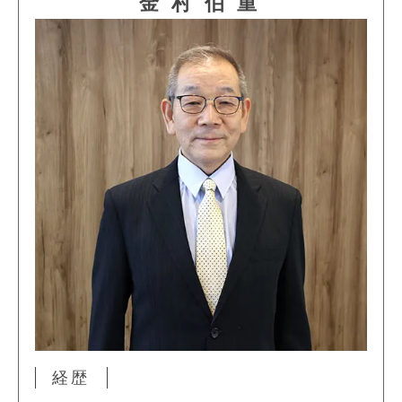
金村
伯重
経歴