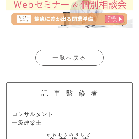
一覧へ戻る
記事監修者
コンサルタント
一級建築士
かねむら
のりしげ