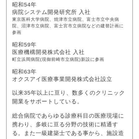
昭和54年
病院システム開発研究所 入社
東京医科大学病院、焼津市立病院、富士市立中央病
院、沼津市立病院、富士宮市立病院などの建替計画に
参画
昭和59年
医療機構開発株式会社 入社
町立浜岡病院(現御前崎市立病院)新設に参画
昭和63年
オクスアイ医療事業開発株式会社設立
以来35年以上に亘り、数多くのクリニック
開業をサポートしている。
総合病院であらゆる診療科目の医療現場に
携わり、多岐に亘る分野の技術に精通す
る。また一級建築士である事から、施設造