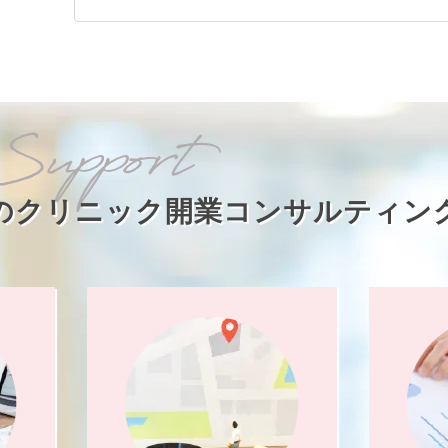
のクリニック開業
コンサルティン