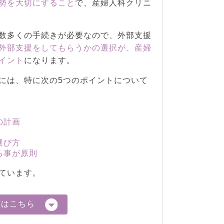
勢を大切にすること
で、産婦人科クリニ
数多くの手続きが必要なので、外部支援
外部支援をしてもらうかの選択が、産婦
イント
になります。
には、特に次の5つのポイントについて
の計画
選び方
る事が原則
ています。
方はこちら