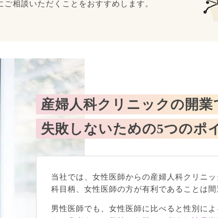
にご相談いただくことをおすすめします。
産婦人科クリニックの
開業
失敗しないための
5つのポ
当社では、女性医師からの産婦人科クリニッ
科目柄、女性医師の方が有利であることは間
男性医師でも、女性医師に比べると性別によ