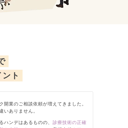
で
イント
ク開業のご相談依頼が増えてきました。
違いありません。
るハンデはあるものの、
診療技術の正確