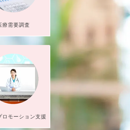
医療需要調査
プロ
モーション支援