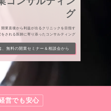
業コンサルティン
グ
、
開業直後から利益が出るクリニックを目指す
営をされる医師に寄り添ったコンサルティング
は、無料の開業セミナー＆相談会から
経営でも安心