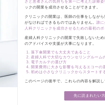
さと患者さんの気持ちを第一に考えた診療姿
ックの開業を成功させることができます。
クリニックの開業は、医師の仕事をしながら
がなければできるものではありません。
誰に
人科クリニックを成功させるための最初のポ
産婦人科クリニックの開業で失敗しないため
のアドバイスや支援が大事になります。
落下傘開業でも大丈夫であること
産婦人科で大切なカウンセリングルーム
電子カルテの選び方
開業費用に大きな影響を与えるエコーの
初めは小さなクリニックからスタートす
このページの後半で、これらの内容を解説し
先に読まれたい