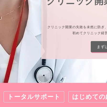
クリニック開
クリニック開業の失敗を未然に防ぎ
初めてクリニック経
まず
トータルサポート
はじめての