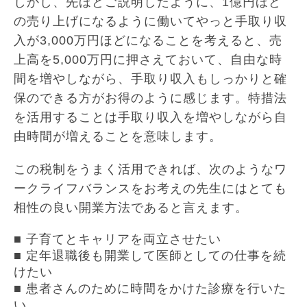
しかし、先ほどご説明したように、1億円ほど
の売り上げになるように働いてやっと手取り収
入が3,000万円ほどになることを考えると、売
上高を5,000万円に押さえておいて、自由な時
間を増やしながら、手取り収入もしっかりと確
保のできる方がお得のように感じます。特措法
を活用することは手取り収入を増やしながら自
由時間が増えることを意味します。
この税制をうまく活用できれば、次のようなワ
ークライフバランスをお考えの先生にはとても
相性の良い開業方法であると言えます。
■ 子育てとキャリアを両立させたい
■ 定年退職後も開業して医師としての仕事を続
けたい
■ 患者さんのために時間をかけた診療を行いた
い