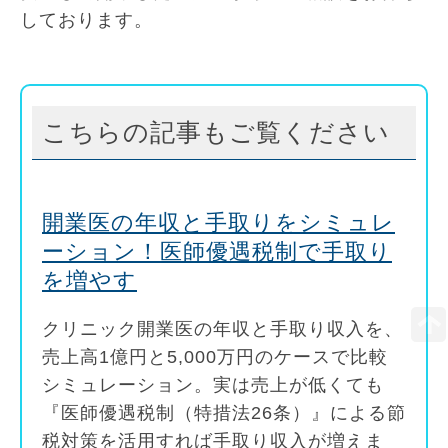
しております。
こちらの記事もご覧ください
開業医の年収と手取りをシミュレ
ーション！医師優遇税制で手取り
を増やす
クリニック開業医の年収と手取り収入を、
売上高1億円と5,000万円のケースで比較
シミュレーション。実は売上が低くても
『医師優遇税制（特措法26条）』による節
税対策を活用すれば手取り収入が増えま