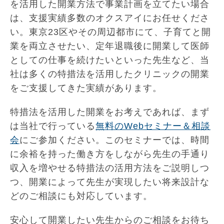
を活用した開業方法で事業計画を立てたい場合
は、支援実績多数のオクスアイにお任せくださ
い。東京23区やその周辺都市にて、子育てと開
業を両立させたい、定年退職後に開業して医師
としての仕事を続けたいといった先生など、当
社は多くの特措法を活用したクリニックの開業
をご支援してきた実績があります。
特措法を活用した開業をお考えであれば、まず
は当社で行っている
無料のWebセミナー＆相談
会
にご参加ください。このセミナーでは、時間
に余裕を持った働き方をしながら先生の手通り
収入を増やせる特措法の活用方法をご説明しつ
つ、開業によって先生が実現したい将来設計な
どのご相談にも対応しています。
安心して開業したい先生からのご相談をお待ち