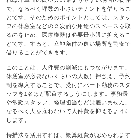
れは坪単価の高い人の集まりやすい場所の物件
で、なるべく坪数の小さいテナントを借りるこ
とです。そのためのポイントとしては、スタッ
フの休憩室などの２次的な用途のスペースを取
るのを止め、医療機器は必要最小限に抑えるこ
とです。すると、立地条件の良い場所を割安で
借りることができます。
このことは、人件費の削減にもつながります。
休憩室が必要ないくらいの人数に押さえ、予約
制を導入することで、受付にパート勤務のスタ
ッフを1名ほど配置するようにします。事務長
や常勤スタッフ、経理担当などは雇いません。
なるべく人を雇わないで人件費を抑えるように
します。
特措法を活用すれば、概算経費が認められます