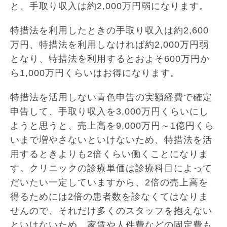
と、手取り収入は約2,000万円弱になります。
特措法を利用したときの手取り収入は約2,600
万円、特措法を利用しなければ約2,000万円弱
となり、特措法を利用するとおよそ600万円か
ら1,000万円くらいはお得になります。
特措法を活用しない青色申告の実額経費で確定
申告して、手取り収入を3,000万円くらいにし
ようと思うと、売上高を9,000万円～1億円くら
いまで増やさないといけないため、特措法を活
用するときよりも2倍くらい働くことになりま
す。クリニックの診療単価は診療科目によって
だいたい一定していますから、2倍の売上高を
得るためには2倍の患者数を診なくてはなりま
せんので、それだけ多くのスタッフを抱えない
といけないため、家賃や人件費などの固定費も