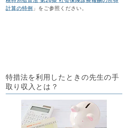
税特別措置法 第26条 社会保険診療報酬の所得
計算の特例
」をご参照ください。
特措法を利用したときの先生の手
取り収入とは？