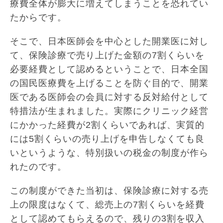
療費全体が膨大に増えてしまうことを恐れてい
たからです。
そこで、日本医師会を中心とした開業医に対し
て、保険診療で売り上げた金額の7割くらいを
必要経費として認めるということで、日本全国
の国民医療費を上げることを防ぐ目的で、開業
医である医師会の会員に対する反対給付として
特措法が生まれました。実際にクリニック経営
にかかった経費が2割くらいであれば、実質的
には5割くらいの売り上げを申告しなくても良
いというような、特別扱いの税金の制度が作ら
れたのです。
この制度ができた当初は、保険診療に対する売
上の限度はなくて、総売上の7割くらいを経費
として認めてもらえるので、残りの3割を収入