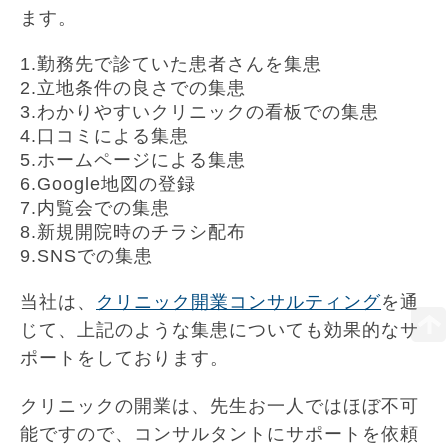
ます。
1.勤務先で診ていた患者さんを集患
2.立地条件の良さでの集患
3.わかりやすいクリニックの看板での集患
4.口コミによる集患
5.ホームページによる集患
6.Google地図の登録
7.内覧会での集患
8.新規開院時のチラシ配布
9.SNSでの集患
当社は、
クリニック開業コンサルティング
を通
じて、上記のような集患についても効果的なサ
ポートをしております。
クリニックの開業は、先生お一人ではほぼ不可
能ですので、コンサルタントにサポートを依頼