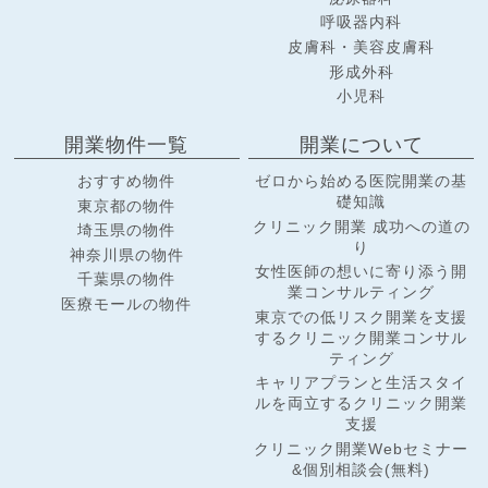
呼吸器内科
皮膚科・美容皮膚科
形成外科
小児科
開業物件一覧
開業について
おすすめ物件
ゼロから始める医院開業の基
礎知識
東京都の物件
クリニック開業 成功への道の
埼玉県の物件
り
神奈川県の物件
女性医師の想いに寄り添う開
千葉県の物件
業コンサルティング
医療モールの物件
東京での低リスク開業を支援
するクリニック開業コンサル
ティング
キャリアプランと生活スタイ
ルを両立するクリニック開業
支援
クリニック開業Webセミナー
&個別相談会(無料)