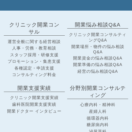
クリニック開業コン
開業悩み相談Q&A
サル
クリニック開業コンサルティ
ングQ&A
運営全般に関する経営相談
開業場所・物件の悩み相談
人事・労務・教育相談
Q&A
スタッフ採用・研修支援
開業資金の悩み相談Q&A
プロモーション・集患支援
開業準備の悩み相談Q&A
各種認定・申請支援
経営の悩み相談Q&A
コンサルティング料金
開業支援実績
分野別開業コンサルテ
ィング
クリニック開業支援実績
歯科医院開業支援実績
心療内科・精神科
開業ドクター インタビュー
産婦人科
循環器内科
糖尿病内科
泌尿器科