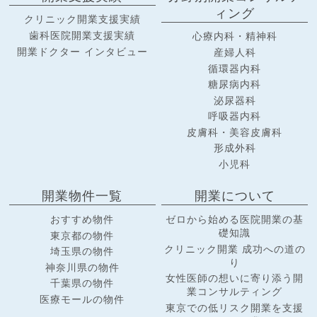
ィング
クリニック開業支援実績
歯科医院開業支援実績
心療内科・精神科
開業ドクター インタビュー
産婦人科
循環器内科
糖尿病内科
泌尿器科
呼吸器内科
皮膚科・美容皮膚科
形成外科
小児科
開業物件一覧
開業について
おすすめ物件
ゼロから始める医院開業の基
礎知識
東京都の物件
クリニック開業 成功への道の
埼玉県の物件
り
神奈川県の物件
女性医師の想いに寄り添う開
千葉県の物件
業コンサルティング
医療モールの物件
東京での低リスク開業を支援