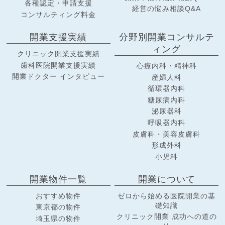
各種認定・申請支援
経営の悩み相談Q&A
コンサルティング料金
開業支援実績
分野別開業コンサルテ
ィング
クリニック開業支援実績
歯科医院開業支援実績
心療内科・精神科
開業ドクター インタビュー
産婦人科
循環器内科
糖尿病内科
泌尿器科
呼吸器内科
皮膚科・美容皮膚科
形成外科
小児科
開業物件一覧
開業について
おすすめ物件
ゼロから始める医院開業の基
礎知識
東京都の物件
クリニック開業 成功への道の
埼玉県の物件