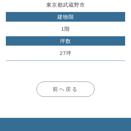
東京都武蔵野市
建物階
1階
坪数
27坪
前へ戻る