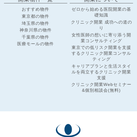
おすすめ物件
ゼロから始める医院開業の基
礎知識
東京都の物件
クリニック開業 成功への道の
埼玉県の物件
り
神奈川県の物件
女性医師の想いに寄り添う開
千葉県の物件
業コンサルティング
医療モールの物件
東京での低リスク開業を支援
するクリニック開業コンサル
ティング
キャリアプランと生活スタイ
ルを両立するクリニック開業
支援
クリニック開業Webセミナー
&個別相談会(無料)