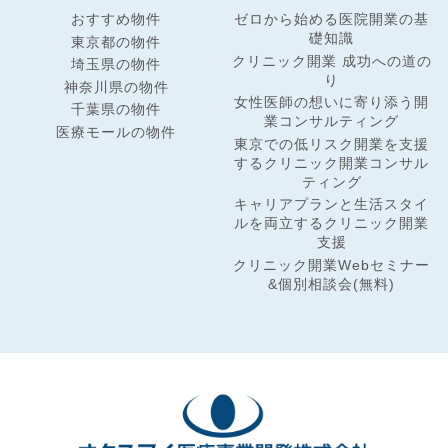
おすすめ物件
ゼロから始める医院開業の基
礎知識
東京都の物件
クリニック開業 成功への道の
埼玉県の物件
り
神奈川県の物件
女性医師の想いに寄り添う開
千葉県の物件
業コンサルティング
医療モールの物件
東京での低リスク開業を支援
するクリニック開業コンサル
ティング
キャリアプランと生活スタイ
ルを両立するクリニック開業
支援
クリニック開業Webセミナー
&個別相談会(無料)