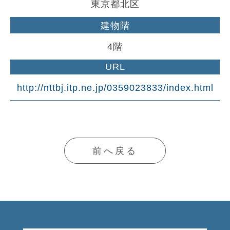
東京都北区
建物階
4階
URL
http://nttbj.itp.ne.jp/0359023833/index.html
前へ戻る