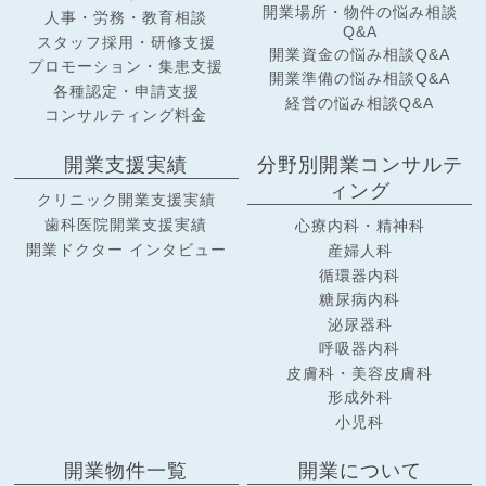
開業場所・物件の悩み相談
人事・労務・教育相談
Q&A
スタッフ採用・研修支援
開業資金の悩み相談Q&A
プロモーション・集患支援
開業準備の悩み相談Q&A
各種認定・申請支援
経営の悩み相談Q&A
コンサルティング料金
開業支援実績
分野別開業コンサルテ
ィング
クリニック開業支援実績
歯科医院開業支援実績
心療内科・精神科
開業ドクター インタビュー
産婦人科
循環器内科
糖尿病内科
泌尿器科
呼吸器内科
皮膚科・美容皮膚科
形成外科
小児科
開業物件一覧
開業について