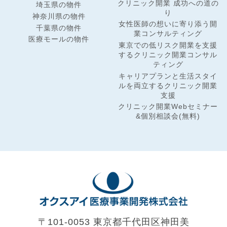
クリニック開業 成功への道の
埼玉県の物件
り
神奈川県の物件
女性医師の想いに寄り添う開
千葉県の物件
業コンサルティング
医療モールの物件
東京での低リスク開業を支援
するクリニック開業コンサル
ティング
キャリアプランと生活スタイ
ルを両立するクリニック開業
支援
クリニック開業Webセミナー
&個別相談会(無料)
〒101-0053 東京都千代田区神田美