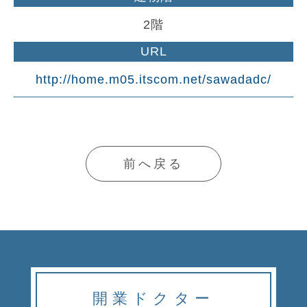
2階
URL
http://home.m05.itscom.net/sawadadc/
前へ戻る
開業ドクター