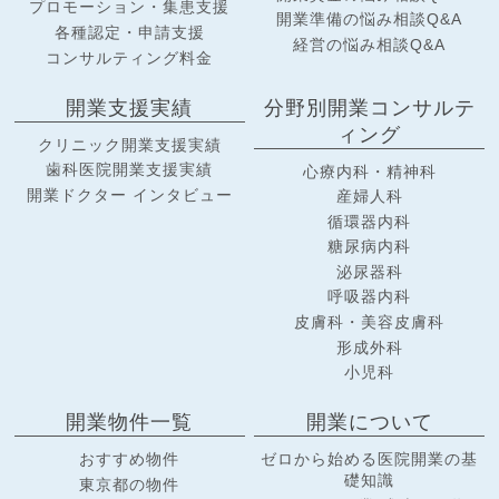
プロモーション・集患支援
開業準備の悩み相談Q&A
各種認定・申請支援
経営の悩み相談Q&A
コンサルティング料金
開業支援実績
分野別開業コンサルテ
ィング
クリニック開業支援実績
歯科医院開業支援実績
心療内科・精神科
開業ドクター インタビュー
産婦人科
循環器内科
糖尿病内科
泌尿器科
呼吸器内科
皮膚科・美容皮膚科
形成外科
小児科
開業物件一覧
開業について
おすすめ物件
ゼロから始める医院開業の基
礎知識
東京都の物件