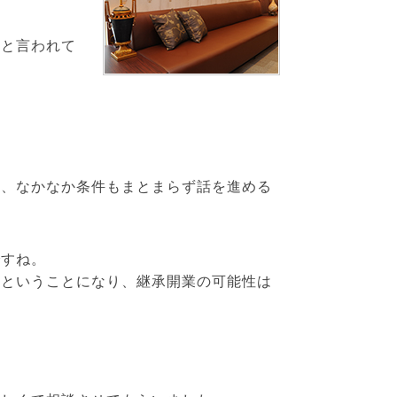
いと言われて
く、なかなか条件もまとまらず話を進める
ですね。
」ということになり、継承開業の可能性は