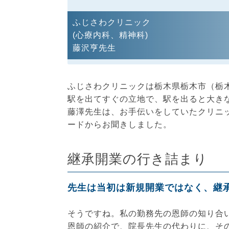
ふじさわクリニック
(心療内科、精神科)
藤沢亨先生
ふじさわクリニックは栃木県栃木市（栃
駅を出てすぐの立地で、駅を出ると大き
藤澤先生は、お手伝いをしていたクリニ
ードからお聞きしました。
継承開業の行き詰まり
先生は当初は新規開業ではなく、継
そうですね。私の勤務先の恩師の知り合
恩師の紹介で、院長先生の代わりに、そ