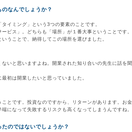
ものなんでしょうか？
「タイミング」という3つの要素のことです。
サービス」。どちらも「場所」が１番大事ということです
ということで、納得してこの場所を選びました。
。
くないと思いますよね。開業された知り合いの先生に話を
に最初は開業したいと思っていました。
うことです。投資なのですから、リターンがあります。お
半端になって失敗するリスクも高くなってしまうんですね
ったのではないでしょうか？