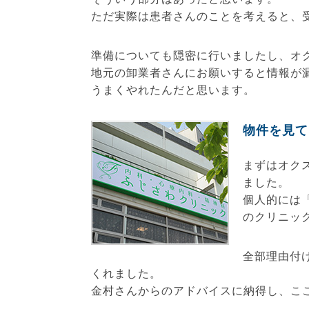
ただ実際は患者さんのことを考えると、
準備についても隠密に行いましたし、オ
地元の卸業者さんにお願いすると情報が
うまくやれたんだと思います。
物件を見て
まずはオク
ました。
個人的には
のクリニッ
全部理由付
くれました。
金村さんからのアドバイスに納得し、こ