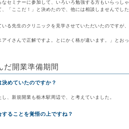
ろなセミナーに参加して、いろいろ勉強する方もいらっし
て、「ここだ！」と決めたので、他には相談しませんでし
ている先生のクリニックを見学させていただいたのですが
スアイさんで正解ですよ。とにかく格が違います。」とお
んだ開業準備期間
は決めていたのですか？
たし、新規開業も栃木駅周辺で、と考えていました。
合することを覚悟の上ですね？