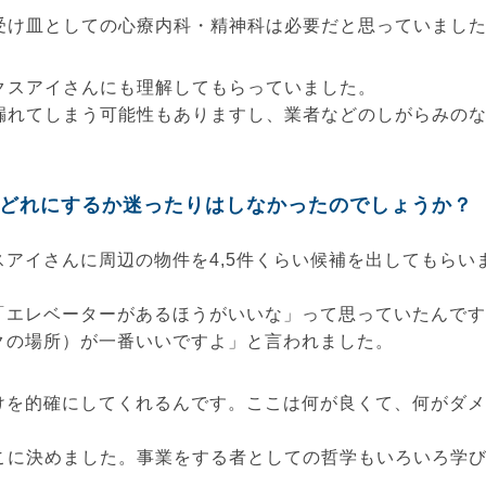
受け皿としての心療内科・精神科は必要だと思っていまし
クスアイさんにも理解してもらっていました。
漏れてしまう可能性もありますし、業者などのしがらみの
どれにするか迷ったりはしなかったのでしょうか？
スアイさんに周辺の物件を4,5件くらい候補を出してもら
「エレベーターがあるほうがいいな」って思っていたんです
クの場所）が一番いいですよ」と言われました。
けを的確にしてくれるんです。ここは何が良くて、何がダメ
こに決めました。事業をする者としての哲学もいろいろ学