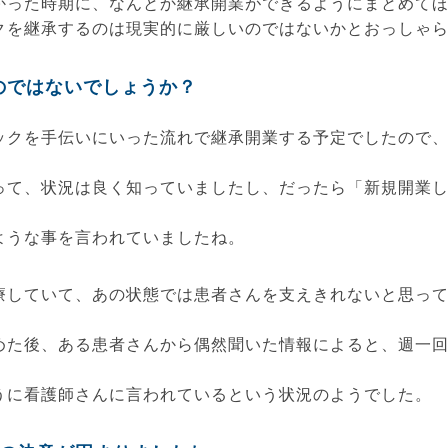
かった時期に、なんとか継承開業ができるようにまとめて
クを継承するのは現実的に厳しいのではないかとおっしゃ
のではないでしょうか？
ックを手伝いにいった流れで継承開業する予定でしたので
って、状況は良く知っていましたし、だったら「新規開業
ような事を言われていましたね。
療していて、あの状態では患者さんを支えきれないと思っ
めた後、ある患者さんから偶然聞いた情報によると、週一
うに看護師さんに言われているという状況のようでした。