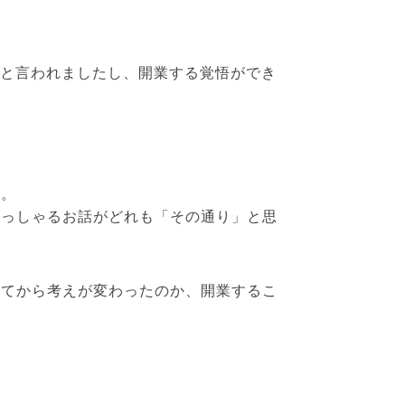
と言われましたし、開業する覚悟ができ
た。
おっしゃるお話がどれも「その通り」と思
いてから考えが変わったのか、開業するこ