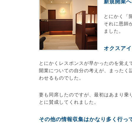
新規開業へ
とにかく「
それに恩師
ました。
オクスアイ
とにかくレスポンスが早かったのを覚え
開業についての自分の考えが、まったく
わせるものでした。
妻も同席したのですが、最初はあまり乗
とに賛成してくれました。
その他の情報収集はかなり多く行っ