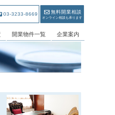
無料開業相談
03-3233-8669
オンライン相談も承ります
績
開業物件一覧
企業案内