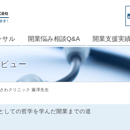
ンサル
開業悩み相談Q&A
開業支援実
タビュー
さわクリニック 藤澤先生
としての哲学を学んだ開業までの道