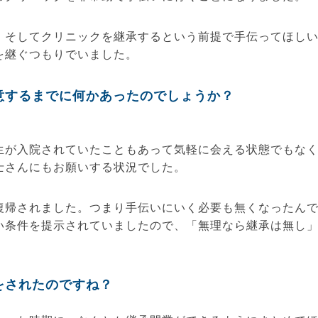
、そしてクリニックを継承するという前提で手伝ってほし
を継ぐつもりでいました。
意するまでに何かあったのでしょうか？
生が入院されていたこともあって気軽に会える状態でもな
士さんにもお願いする状況でした。
復帰されました。つまり手伝いにいく必要も無くなったん
い条件を提示されていましたので、「無理なら継承は無し
をされたのですね？