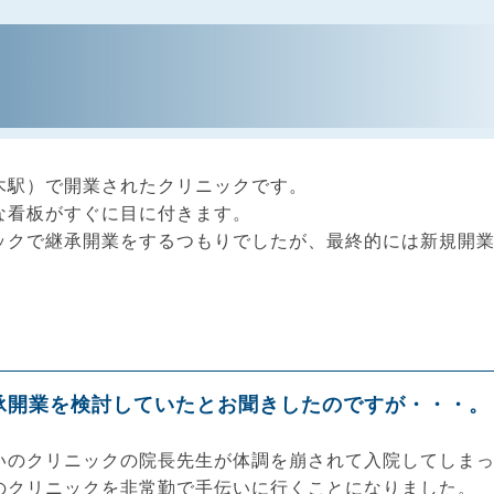
木駅）で開業されたクリニックです。
な看板がすぐに目に付きます。
ックで継承開業をするつもりでしたが、最終的には新規開
承開業を検討していたとお聞きしたのですが・・・。
いのクリニックの院長先生が体調を崩されて入院してしま
のクリニックを非常勤で手伝いに行くことになりました。