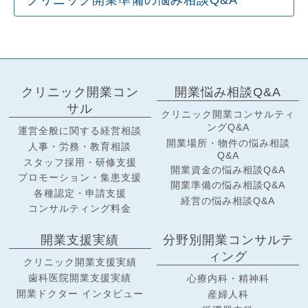
クリニック開業準備の悩み相談Q&A
クリニック開業コン
開業悩み相談Q&A
サル
クリニック開業コンサルティ
ングQ&A
運営全般に関する経営相談
開業場所・物件の悩み相談
人事・労務・教育相談
Q&A
スタッフ採用・研修支援
開業資金の悩み相談Q&A
プロモーション・集患支援
開業準備の悩み相談Q&A
各種認定・申請支援
経営の悩み相談Q&A
コンサルティング料金
開業支援実績
分野別開業コンサルテ
ィング
クリニック開業支援実績
歯科医院開業支援実績
心療内科・精神科
開業ドクター インタビュー
産婦人科