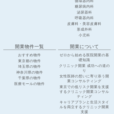
循環器内科
糖尿病内科
泌尿器科
呼吸器内科
皮膚科・美容皮膚科
形成外科
小児科
開業物件一覧
開業について
おすすめ物件
ゼロから始める医院開業の基
礎知識
東京都の物件
クリニック開業 成功への道の
埼玉県の物件
り
神奈川県の物件
女性医師の想いに寄り添う開
千葉県の物件
業コンサルティング
医療モールの物件
東京での低リスク開業を支援
するクリニック開業コンサル
ティング
キャリアプランと生活スタイ
ルを両立するクリニック開業
支援