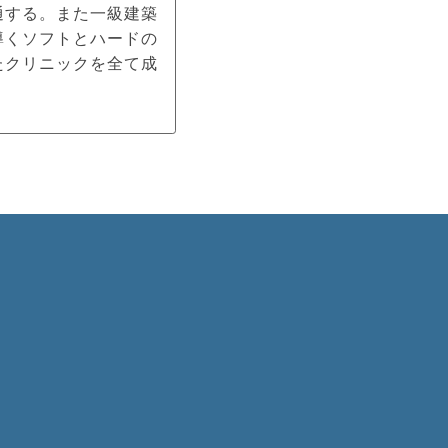
通する。また一級建築
導くソフトとハードの
たクリニックを全て成