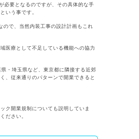
談が必要となるのですが、その具体的な手
いという事です。
なので、当然内装工事の設計計画もこれ
地域医療として不足している機能への協力
葉県・埼玉県など、東京都に隣接する近郊
なく、従来通りのパターンで開業できると
ニック開業規制についても説明していま
加ください。