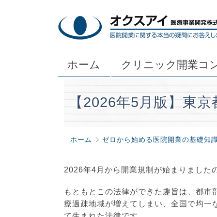
ホーム
クリニック開業コ
【2026年5月版】東
ホーム
ゼロから始める医院開業の基礎知
2026年4月から開業規制が始まりまし
もともとこの法律ができた趣旨は、都市
療過疎地域が増えてしまい、全国で均一
て生まれた法律です。