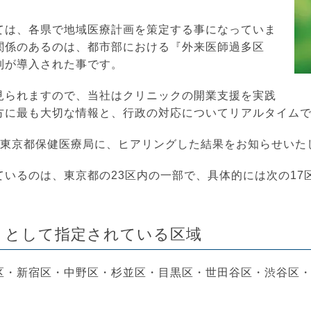
ては、各県で地域医療計画を策定する事になっていま
関係のあるのは、都市部における『外来医師過多区
制が導入された事です。
見られますので、当社はクリニックの開業支援を実践
方に最も大切な情報と、行政の対応についてリアルタイム
、東京都保健医療局に、ヒアリングした結果をお知らせいた
いるのは、東京都の23区内の一部で、具体的には次の17
』として指定されている区域
区・新宿区・中野区・杉並区・目黒区・世田谷区・渋谷区