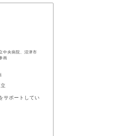
立中央病院、沼津市
参画
画
設立
をサポートしてい