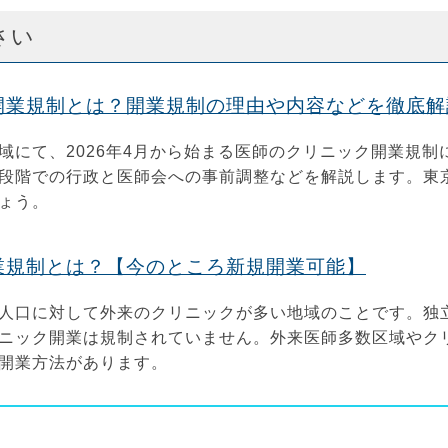
さい
の開業規制とは？開業規制の理由や内容などを徹底解
域にて、2026年4月から始まる医師のクリニック開業規
段階での行政と医師会への事前調整などを解説します。東
ょう。
業規制とは？【今のところ新規開業可能】
人口に対して外来のクリニックが多い地域のことです。独
ニック開業は規制されていません。外来医師多数区域やク
開業方法があります。