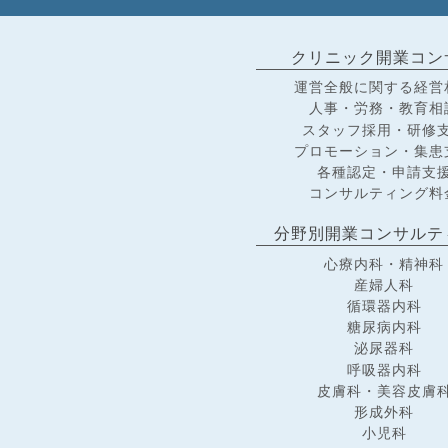
クリニック開業コン
運営全般に関する経営
人事・労務・教育相
スタッフ採用・研修
プロモーション・集患
各種認定・申請支
コンサルティング料
分野別開業コンサルテ
心療内科・精神科
産婦人科
循環器内科
糖尿病内科
泌尿器科
呼吸器内科
皮膚科・美容皮膚
形成外科
小児科