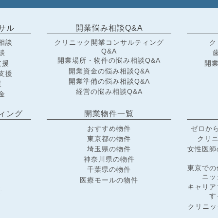
サル
開業悩み相談Q&A
相談
クリニック開業コンサルティング
ク
Q&A
談
開業場所・物件の悩み相談Q&A
支援
開業
開業資金の悩み相談Q&A
支援
開業準備の悩み相談Q&A
援
経営の悩み相談Q&A
金
ィング
開業物件一覧
おすすめ物件
ゼロか
東京都の物件
クリニ
埼玉県の物件
女性医師
神奈川県の物件
東京での
千葉県の物件
ニッ
医療モールの物件
キャリア
科
す
クリニッ