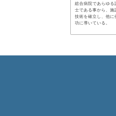
総合病院であらゆる
士である事から、施
技術を確立し、他に
功に導いている。