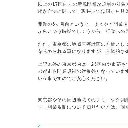
以上の17区内での新規開業が規制の対
続き方法に関して、現時点では国から具
開業の6ヶ月前というと、ようやく開業
からという時期でしょうから、行政への
ただ、東京都の地域医療計画の方針とし
を求められる事になりますが、具体的な
上記以外の東京都内は、23区内や市部
の都市も開業規制の対象外となっていま
いう事ですのでご安心ください。
東京都やその周辺地域でのクリニック開
す。開業規制について知りたい方は、個