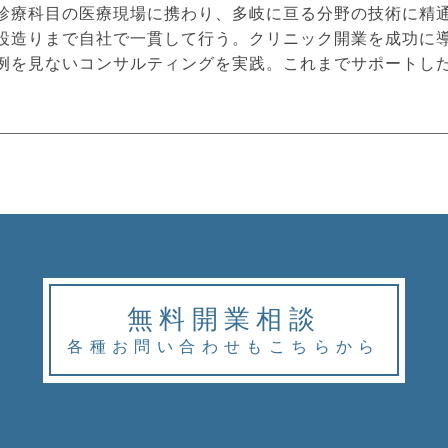
診療科目の医療現場に携わり、多岐に亘る分野の技術に精
設造りまで自社で一貫して行う。クリニック開業を成功に
例を見ないコンサルティングを実践。これまでサポートし
無料開業相談
各種お問い合わせもこちらから