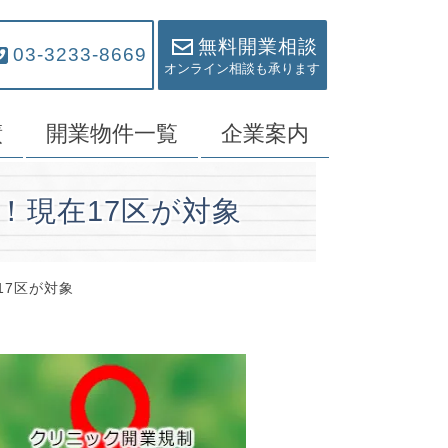
無料開業相談
03-3233-8669
オンライン相談も承ります
績
開業物件一覧
企業案内
！現在17区が対象
17区が対象