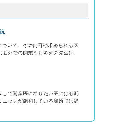
説
制について、その内容や求められる医
京近郊での開業をお考えの先生は、
立して開業医になりたい医師は心配
リニックが飽和している場所では経