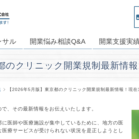
ンサル
開業悩み相談Q&A
開業支援実
京都のクリニック開業規制最新情報
識
【2026年5月版】東京都のクリニック開業規制最新情報！現在
たので、その最新情報をお伝えいたします。
部に医師や医療施設が集中しているために、地方の医
な医療サービスが受けられない状況を是正しようとし