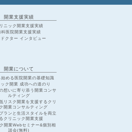
開業支援実績
リニック開業支援実績
歯科医院開業支援実績
ドクター インタビュー
開業について
ら始める医院開業の基礎知識
ック開業 成功への道のり
の想いに寄り添う開業コンサ
ルティング
低リスク開業を支援するクリ
ク開業コンサルティング
プランと生活スタイルを両立
るクリニック開業支援
ク開業Webセミナー&個別相
談会(無料)