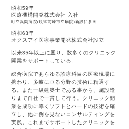
昭和59年
医療機構開発株式会社 入社
町立浜岡病院(現御前崎市立病院)新設に参画
昭和63年
オクスアイ医療事業開発株式会社設立
以来35年以上に亘り、数多くのクリニック
開業をサポートしている。
総合病院であらゆる診療科目の医療現場に
携わり、多岐に亘る分野の技術に精通す
る。また一級建築士である事から、施設造
りまで自社で一貫して行う。クリニック開
業を成功に導くソフトとハードの技術を確
立し、他に例を見ないコンサルティングを
実践。これまでサポートしたクリニックを