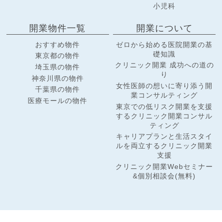
小児科
開業物件一覧
開業について
おすすめ物件
ゼロから始める医院開業の基
礎知識
東京都の物件
クリニック開業 成功への道の
埼玉県の物件
り
神奈川県の物件
女性医師の想いに寄り添う開
千葉県の物件
業コンサルティング
医療モールの物件
東京での低リスク開業を支援
するクリニック開業コンサル
ティング
キャリアプランと生活スタイ
ルを両立するクリニック開業
支援
クリニック開業Webセミナー
&個別相談会(無料)