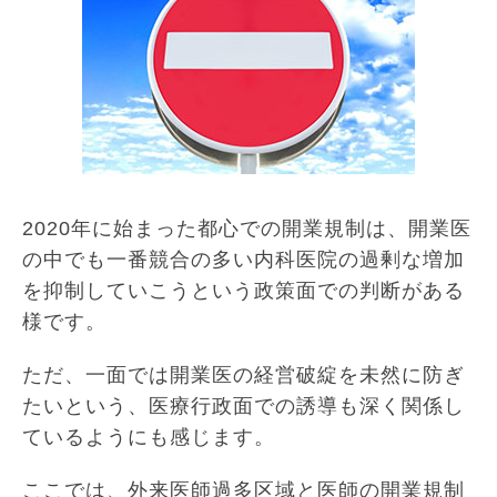
2020年に始まった都心での開業規制は、開業医
の中でも一番競合の多い内科医院の過剰な増加
を抑制していこうという政策面での判断がある
様です。
ただ、一面では開業医の経営破綻を未然に防ぎ
たいという、医療行政面での誘導も深く関係し
ているようにも感じます。
ここでは、外来医師過多区域と医師の開業規制