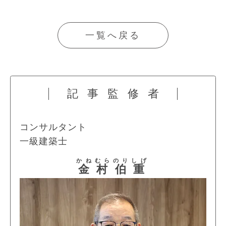
一覧へ戻る
記事監修者
コンサルタント
一級建築士
かねむら
のりしげ
金村
伯重