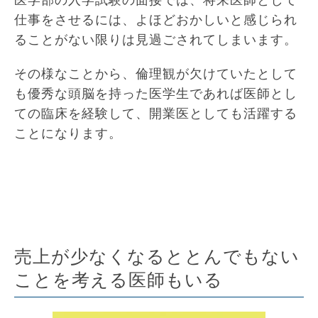
仕事をさせるには、よほどおかしいと感じられ
ることがない限りは見過ごされてしまいます。
その様なことから、倫理観が欠けていたとして
も優秀な頭脳を持った医学生であれば医師とし
ての臨床を経験して、開業医としても活躍する
ことになります。
売上が少なくなるととんでもない
ことを考える医師もいる