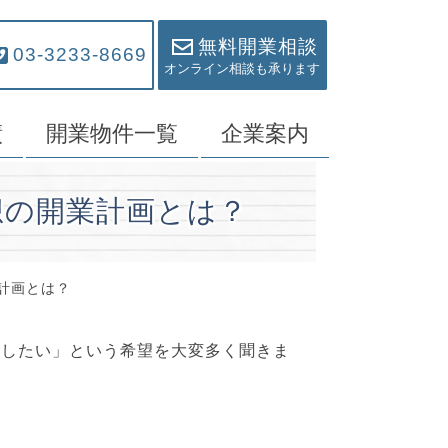
無料開業相談
03-3233-8669
オンライン相談も承ります
績
開業物件一覧
企業案内
想の開業計画とは？
計画とは？
をしたい」という希望を大変多く聞きま