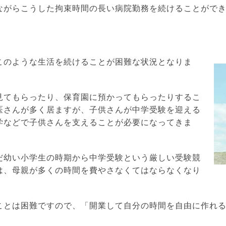
ながらこうした拘束時間の長い病院勤務を続けることがで
このような生活を続けることが困難な状況となりま
見てもらったり、保育園に預かってもらったりするこ
医さんが多く居ますが、子供さんが中学受験を迎える
学などで子供さんを支えることが必要になってきま
だ幼い小学生の時期から中学受験という厳しい受験競
は、母親が多くの時間を費やさなくてはならなくなり
ことは困難ですので、「開業して自分の時間を自由に作れ