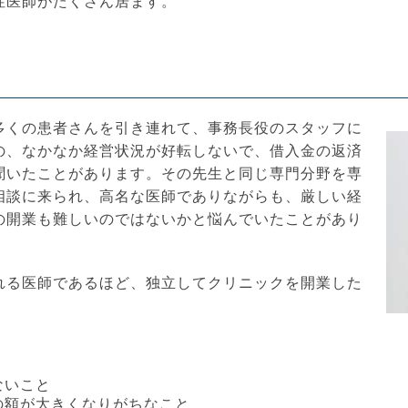
性医師がたくさん居ます。
多くの患者さんを引き連れて、事務長役のスタッフに
の、なかなか経営状況が好転しないで、借入金の返済
聞いたことがあります。その先生と同じ専門分野を専
相談に来られ、高名な医師でありながらも、厳しい経
の開業も難しいのではないかと悩んでいたことがあり
れる医師であるほど、独立してクリニックを開業した
ないこと
の額が大きくなりがちなこと