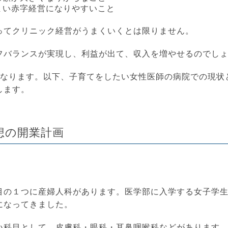
まい赤字経営になりやすいこと
ってクリニック経営がうまくいくとは限りません。
フバランスが実現し、利益が出て、収入を増やせるのでし
になります。以下、子育てをしたい女性医師の病院での現状
します。
想の開業計画
目の１つに産婦人科があります。医学部に入学する女子学
になってきました。
い科目として、皮膚科・眼科・耳鼻咽喉科などがあります