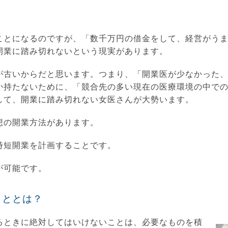
ことになるのですが、「数千万円の借金をして、経営がう
開業に踏み切れないという現実があります。
が古いからだと思います。つまり、「開業医が少なかった
か持たないために、「競合先の多い現在の医療環境の中で
して、開業に踏み切れない女医さんが大勢います。
想の開業方法があります。
時短開業を計画することです。
が可能です。
こととは？
るときに絶対してはいけないことは、必要なものを積