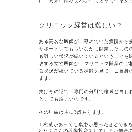
に、開業に踏み切れないで迷っている女
クリニック経営は難しい？
ある高名な医師が、勤めていた病院から
サポートしてもらいながら開業したもの
も難しい状況が続いているということを
攻する女性医師が、クリニック開業のご
営状況が続いている状態を見て、ご自身
ます。
実はその逆で、専門の分野で権威と言わ
としても厳しいのです。
その理由は主に3点あります。
1.権威があっても集患が思ったほどでき
2.たくさんの設備投資をしてしまい借金