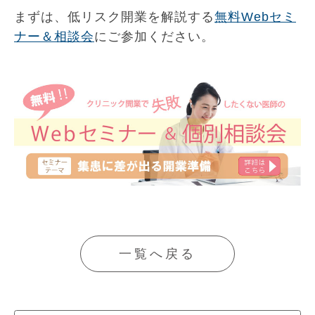
まずは、低リスク開業を解説する
無料Webセミ
ナー＆相談会
にご参加ください。
一覧へ戻る