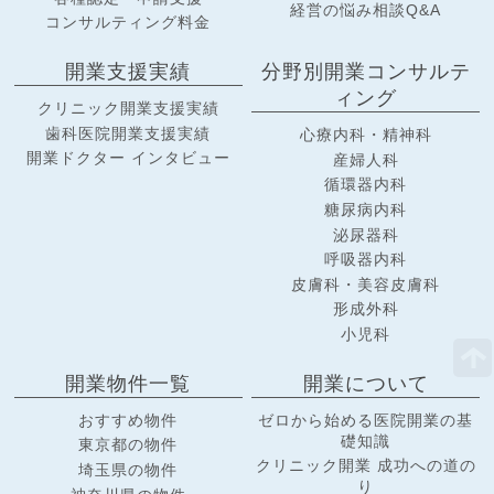
経営の悩み相談Q&A
コンサルティング料金
開業支援実績
分野別開業コンサルテ
ィング
クリニック開業支援実績
歯科医院開業支援実績
心療内科・精神科
開業ドクター インタビュー
産婦人科
循環器内科
糖尿病内科
泌尿器科
呼吸器内科
皮膚科・美容皮膚科
形成外科
小児科
開業物件一覧
開業について
おすすめ物件
ゼロから始める医院開業の基
礎知識
東京都の物件
クリニック開業 成功への道の
埼玉県の物件
り