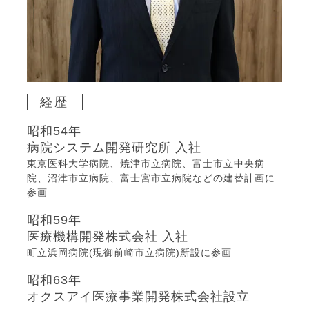
経歴
昭和54年
病院システム開発研究所 入社
東京医科大学病院、焼津市立病院、富士市立中央病
院、沼津市立病院、富士宮市立病院などの建替計画に
参画
昭和59年
医療機構開発株式会社 入社
町立浜岡病院(現御前崎市立病院)新設に参画
昭和63年
オクスアイ医療事業開発株式会社設立