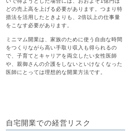
いで得ようとした場合には、おおよそ1億円ほ
どの売上高を上げる必要があります。つまり特
措法を活用したときよりも、2倍以上の仕事量
をこなす必要があります。
ミニマム開業は、家族のために使う自由な時間
をつくりながら高い手取り収入も得られるの
で、子育てとキャリアを両立したい女性医師
や、親御さんの介護をしないといけなくなった
医師にとっては理想的な開業方法です。
自宅開業での経営リスク