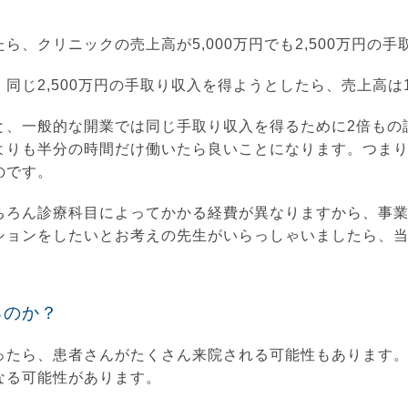
、クリニックの売上高が5,000万円でも2,500万円の
同じ2,500万円の手取り収入を得ようとしたら、売上高は
と、一般的な開業では同じ手取り収入を得るために2倍もの
よりも半分の時間だけ働いたら良いことになります。つま
のです。
ちろん診療科目によってかかる経費が異なりますから、事
ションをしたいとお考えの先生がいらっしゃいましたら、
。
るのか？
ったら、患者さんがたくさん来院される可能性もあります
なる可能性があります。