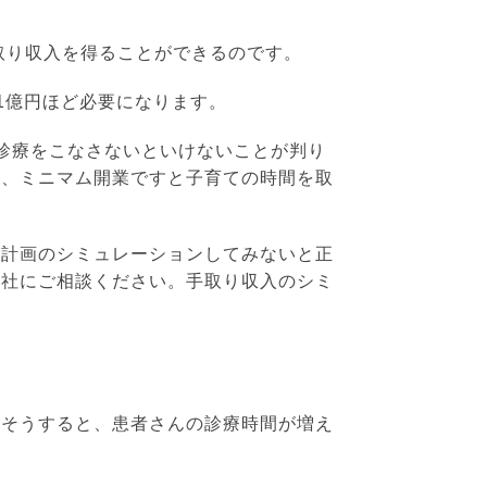
手取り収入を得ることができるのです。
1億円ほど必要になります。
診療をこなさないといけないことが判り
り、ミニマム開業ですと子育ての時間を取
業計画のシミュレーションしてみないと正
当社にご相談ください。手取り収入のシミ
。そうすると、患者さんの診療時間が増え