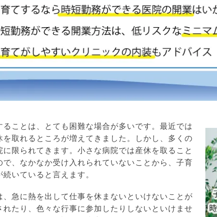
することは、とても困難な場合が多いです。最近では
休を取れるところが増えてきました。しかし、多くの
院に限られてきます。小さな病院では産休を取ること
ので、なかなか受け入れられていないことから、子育
が続いていると言えます。
は、急に熱を出して仕事を休まないといけないことが
されたり、色々な行事に参加したりしないといけませ