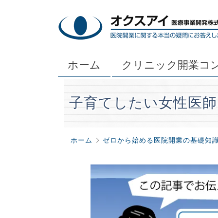
ホーム
クリニック開業コ
子育てしたい女性医師
ホーム
ゼロから始める医院開業の基礎知