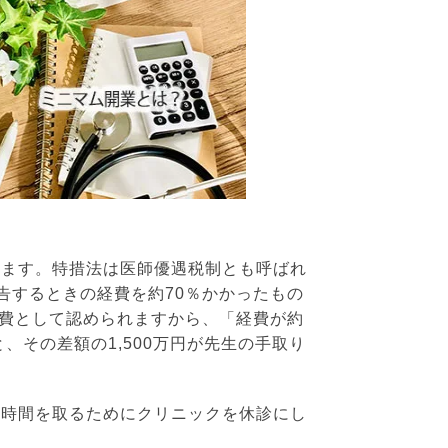
します。特措法は医師優遇税制とも呼ばれ
告するときの経費を約70％かかったもの
経費として認められますから、「経費が約
と、その差額の1,500万円が先生の手取り
の時間を取るためにクリニックを休診にし