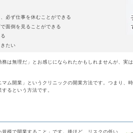
る
は、必ず仕事を休むことができる
ばで面倒を見ることができる
ける
おきたい
勤務は無理だ」とお感じになられたかもしれませんが、実
ニマム開業」というクリニックの開業方法です。つまり、
業するという方法です。
い規模で開業すること」です。後ほど、リスクの低い