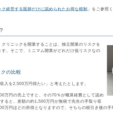
ック経営する医師だけに認められたお得な税制
」をご参照
？
、クリニックを開業することは、独立開業のリスクを
ます。そこで、ミニマム開業がどれだけ低リスクなの
スクの比較
収入を2,500万円得たい」と考えたとします。
000万円の売上ですと、その70％が概算経費として認め
とすると、差額の約1,500万円が無税で先生の手取り収
500万円ほどの所得となりますので、そちらの税引き後の手取