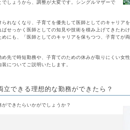
とでしょうから、調整が大変です。シングルマザーで
けられなくなり、子育てを優先して医師としてのキャリア
ればせっかく医師としての知見や技術を積み上げてきたわ
ためにも、「医師としてのキャリアを保ちつつ、子育てが
勤め先で時短勤務や、子育てのための休みが取りにくい女
内装についてご説明いたします。
両立できる理想的な勤務ができたら？
務ができたらいかがでしょうか？