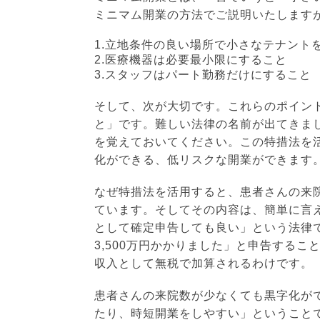
ミニマム開業の方法でご説明いたします
1.立地条件の良い場所で小さなテナント
2.医療機器は必要最小限にすること
3.スタッフはパート勤務だけにすること
そして、次が大切です。これらのポイン
と」です。難しい法律の名前が出てきま
を覚えておいてください。この特措法を
化ができる、低リスクな開業ができます
なぜ特措法を活用すると、患者さんの来
ています。そしてその内容は、簡単に言え
として確定申告しても良い」という法律で
3,500万円かかりました」と申告するこ
収入として無税で加算されるわけです。
患者さんの来院数が少なくても黒字化が
たり、時短開業をしやすい」ということ