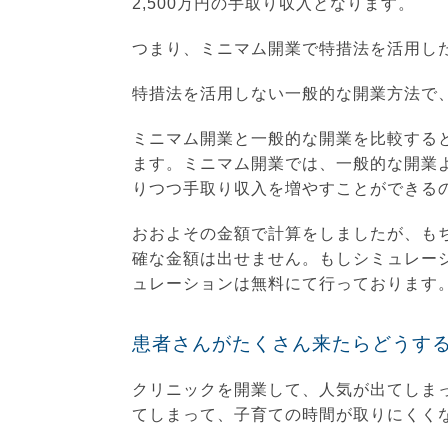
2,500万円の手取り収入となります。
つまり、ミニマム開業で特措法を活用したら
特措法を活用しない一般的な開業方法で、
ミニマム開業と一般的な開業を比較する
ます。ミニマム開業では、一般的な開業
りつつ手取り収入を増やすことができる
おおよその金額で計算をしましたが、も
確な金額は出せません。もしシミュレー
ュレーションは無料にて行っております
患者さんがたくさん来たらどうす
クリニックを開業して、人気が出てしま
てしまって、子育ての時間が取りにくく