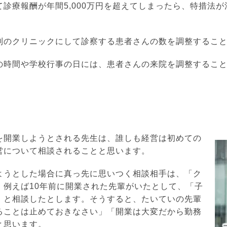
診療報酬が年間5,000万円を超えてしまったら、特措法
制のクリニックにして診察する患者さんの数を調整するこ
の時間や学校行事の日には、患者さんの来院を調整するこ
を開業しようとされる先生は、誰しも経営は初めての
営について相談されることと思います。
ようとした場合に真っ先に思いつく相談相手は、「ク
。例えば10年前に開業された先輩がいたとして、「子
」と相談したとします。そうすると、たいていの先輩
ることは止めておきなさい」「開業は大変だから勤務
と思います。