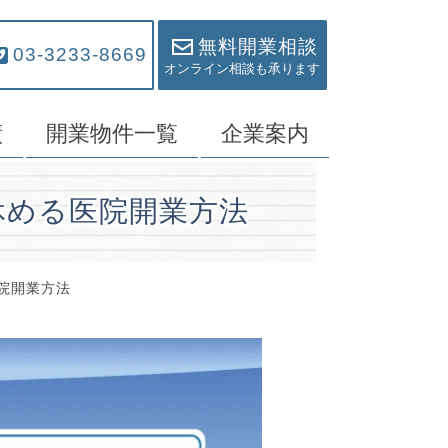
無料開業相談
03-3233-8669
オンライン相談も承ります
績
開業物件一覧
企業案内
休める医院開業方法
院開業方法