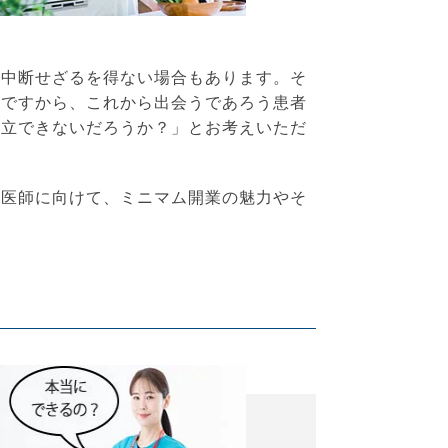
を中断せざるを得ない場合もあります。そ
けですから、これから出会うであろう患者
両立できないだろうか？」とお考えいただ
性医師に向けて、ミニマム開業の魅力やそ