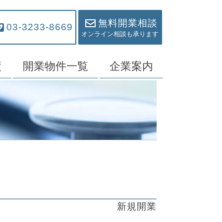
無料開業相談
03-3233-8669
オンライン相談も承ります
績
開業物件一覧
企業案内
新規開業