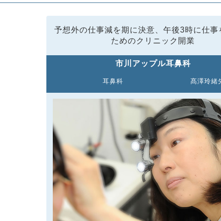
予想外の仕事減を期に決意、午後3時に仕事
ためのクリニック開業
市川アップル耳鼻科
耳鼻科
髙澤玲緒