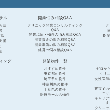
サル
開業悩み相談Q&A
相談
クリニック開業コンサルティング
ク
Q&A
談
開業場所・物件の悩み相談Q&A
支援
開業
開業資金の悩み相談Q&A
支援
開業準備の悩み相談Q&A
援
経営の悩み相談Q&A
金
ィング
開業物件一覧
おすすめ物件
ゼロか
東京都の物件
クリニ
埼玉県の物件
女性医師
神奈川県の物件
東京での
千葉県の物件
ニッ
医療モールの物件
キャリア
科
す
クリニッ