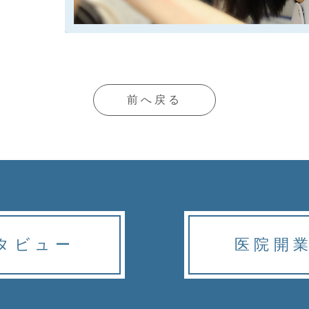
前へ戻る
タビュー
医院開