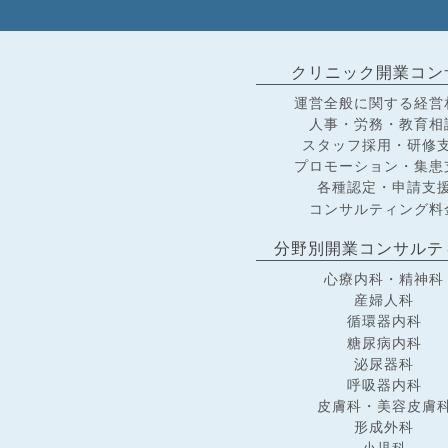
クリニック開業コン
運営全般に関する経営
人事・労務・教育相
スタッフ採用・研修
プロモーション・集患
各種認定・申請支
コンサルティング料
分野別開業コンサルテ
心療内科・精神科
産婦人科
循環器内科
糖尿病内科
泌尿器科
呼吸器内科
皮膚科・美容皮膚
形成外科