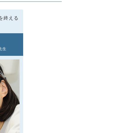
を終える
先生