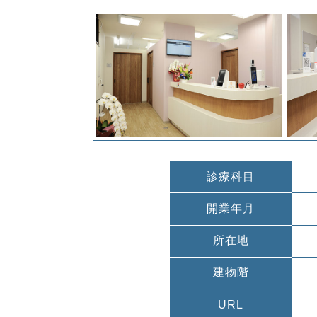
診療科目
開業年月
所在地
建物階
URL