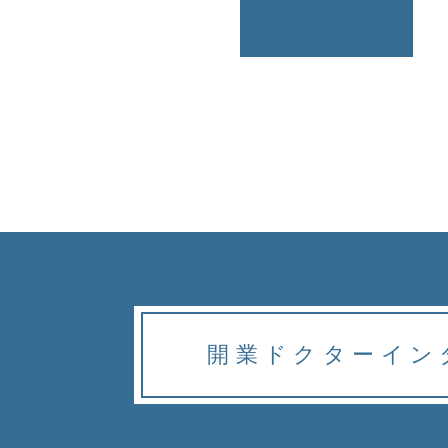
開業ドクター
イン