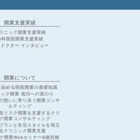
開業支援実績
リニック開業支援実績
歯科医院開業支援実績
ドクター インタビュー
開業について
ら始める医院開業の基礎知識
ック開業 成功への道のり
の想いに寄り添う開業コンサ
ルティング
低リスク開業を支援するクリ
ク開業コンサルティング
プランと生活スタイルを両立
るクリニック開業支援
ク開業Webセミナー&個別相