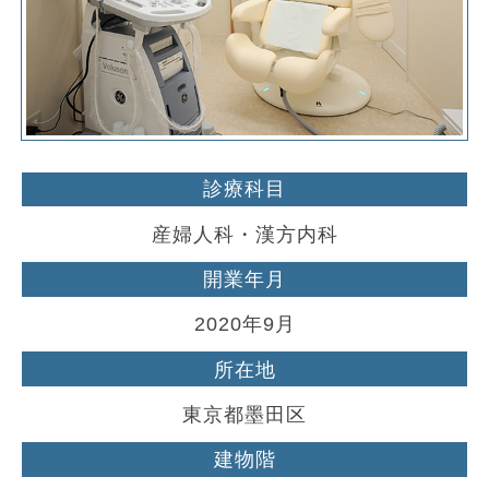
診療科目
産婦人科・漢方内科
開業年月
2020年9月
所在地
東京都墨田区
建物階