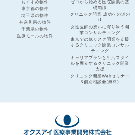
おすすめ物件
ゼロから始める医院開業の基
礎知識
東京都の物件
クリニック開業 成功への道の
埼玉県の物件
り
神奈川県の物件
女性医師の想いに寄り添う開
千葉県の物件
業コンサルティング
医療モールの物件
東京での低リスク開業を支援
するクリニック開業コンサル
ティング
キャリアプランと生活スタイ
ルを両立するクリニック開業
支援
クリニック開業Webセミナー
&個別相談会(無料)