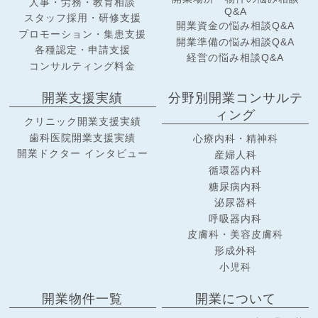
人事・労務・教育相談
Q&A
スタッフ採用・研修支援
開業資金の悩み相談Q&A
プロモーション・集患支援
開業準備の悩み相談Q&A
各種認定・申請支援
経営の悩み相談Q&A
コンサルティング料金
開業支援実績
分野別開業コンサルテ
ィング
クリニック開業支援実績
歯科医院開業支援実績
心療内科・精神科
開業ドクター インタビュー
産婦人科
循環器内科
糖尿病内科
泌尿器科
呼吸器内科
皮膚科・美容皮膚科
形成外科
小児科
開業物件一覧
開業について