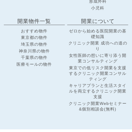
形成外科
小児科
開業物件一覧
開業について
おすすめ物件
ゼロから始める医院開業の基
礎知識
東京都の物件
クリニック開業 成功への道の
埼玉県の物件
り
神奈川県の物件
女性医師の想いに寄り添う開
千葉県の物件
業コンサルティング
医療モールの物件
東京での低リスク開業を支援
するクリニック開業コンサル
ティング
キャリアプランと生活スタイ
ルを両立するクリニック開業
支援
クリニック開業Webセミナー
&個別相談会(無料)