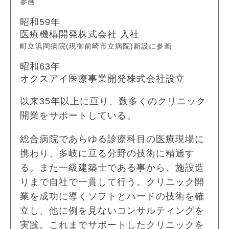
参画
昭和59年
医療機構開発株式会社 入社
町立浜岡病院(現御前崎市立病院)新設に参画
昭和63年
オクスアイ医療事業開発株式会社設立
以来35年以上に亘り、数多くのクリニック
開業をサポートしている。
総合病院であらゆる診療科目の医療現場に
携わり、多岐に亘る分野の技術に精通す
る。また一級建築士である事から、施設造
りまで自社で一貫して行う。クリニック開
業を成功に導くソフトとハードの技術を確
立し、他に例を見ないコンサルティングを
実践。これまでサポートしたクリニックを