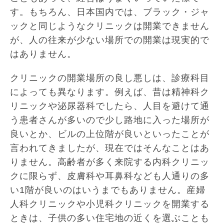
す。もちろん、日本国内では、ブラック・ジャ
ックと同じようなクリニックは開業できません
が、人の往来が少ない場所での開業は現実的で
はありません。
クリニックの開業場所の良し悪しは、診療科目
によっても異なります。例えば、昔は精神科ク
リニックや泌尿器科でしたら、人目を避けて通
う患者さんが多いので少し路地に入った場所が
良いとか、ビルの上位階が良いといったことが
言われてきましたが、現在ではそんなことはあ
りません。高齢者が多く来院する内科クリニッ
クに限らず、皮膚科や耳鼻科なども人通りの多
い1階が良いのはいうまでもありません。産婦
人科クリニックや小児科クリニックを開業する
ときは、子供の多い住宅地の近くを選ぶことも