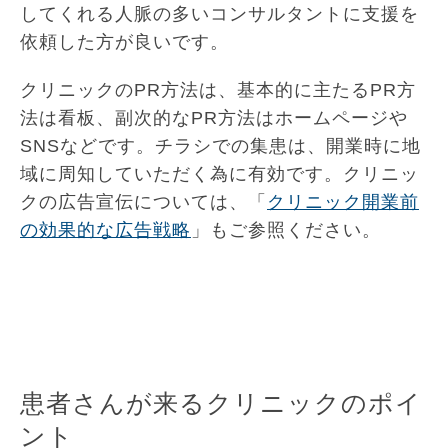
してくれる人脈の多いコンサルタントに支援を
依頼した方が良いです。
クリニックのPR方法は、基本的に主たるPR方
法は看板、副次的なPR方法はホームページや
SNSなどです。チラシでの集患は、開業時に地
域に周知していただく為に有効です。クリニッ
クの広告宣伝については、「
クリニック開業前
の効果的な広告戦略
」もご参照ください。
患者さんが来るクリニックのポイ
ント