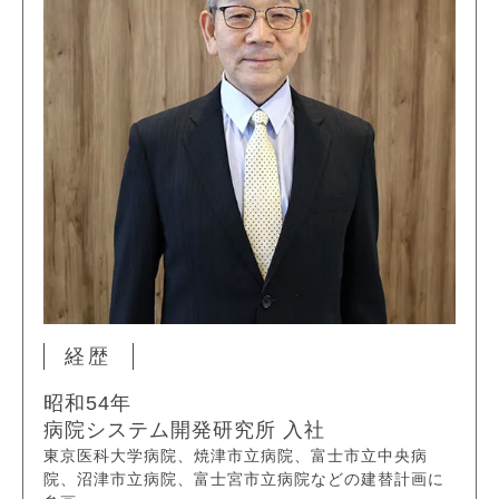
経歴
昭和54年
病院システム開発研究所 入社
東京医科大学病院、焼津市立病院、富士市立中央病
院、沼津市立病院、富士宮市立病院などの建替計画に