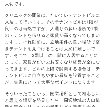
大切です。
クリニックの開業は、たいていテナントビルに
入居して行います。そのテナントビルは1階が
良いのは当然ですが、人通りの多い場所で1階
のテナントを借りると家賃が高くなってしまい
ますし、それ以前に、立地条件の良い場所で空
きテナントを見つけることは大変に難しいで
す。そこで、2階以上の上階に入居することに
よって、家賃がだいぶお安くなり経営が楽にな
ってきます。ビルの上階で開業する場合は、テ
ナントビルに目立ちやすい看板を設置すること
が、集患にとって大事なポイントになります。
そういったことから、開業場所として相応しい
と思える場所を発見したら、周辺地域の人口構
造や競合クリニックの状況などの調査を含め、