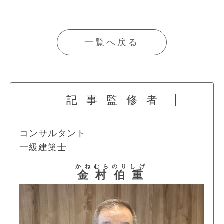
一覧へ戻る
記事監修者
コンサルタント
一級建築士
かねむら
のりしげ
金村
伯重