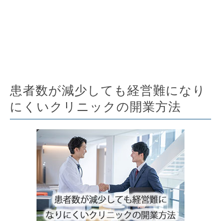
患者数が減少しても経営難になり
にくいクリニックの開業方法