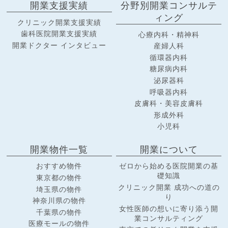
開業支援実績
分野別開業コンサルテ
ィング
クリニック開業支援実績
歯科医院開業支援実績
心療内科・精神科
開業ドクター インタビュー
産婦人科
循環器内科
糖尿病内科
泌尿器科
呼吸器内科
皮膚科・美容皮膚科
形成外科
小児科
開業物件一覧
開業について
おすすめ物件
ゼロから始める医院開業の基
礎知識
東京都の物件
クリニック開業 成功への道の
埼玉県の物件
り
神奈川県の物件
女性医師の想いに寄り添う開
千葉県の物件
業コンサルティング
医療モールの物件