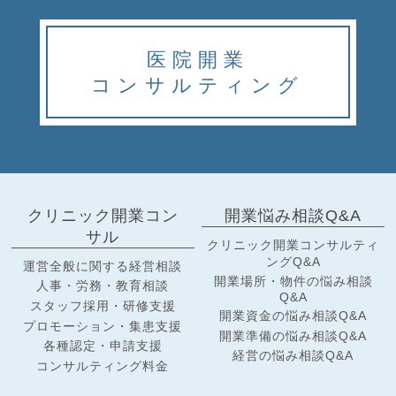
医院開業
コンサルティング
クリニック開業コン
開業悩み相談Q&A
サル
クリニック開業コンサルティ
ングQ&A
運営全般に関する経営相談
開業場所・物件の悩み相談
人事・労務・教育相談
Q&A
スタッフ採用・研修支援
開業資金の悩み相談Q&A
プロモーション・集患支援
開業準備の悩み相談Q&A
各種認定・申請支援
経営の悩み相談Q&A
コンサルティング料金