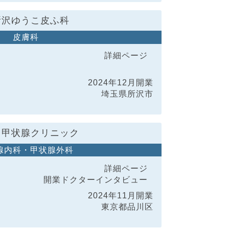
所沢ゆうこ皮ふ科
皮膚科
詳細ページ
2024年12月開業
埼玉県所沢市
台甲状腺クリニック
腺内科・甲状腺外科
詳細ページ
開業ドクター
インタビュー
2024年11月開業
東京都品川区