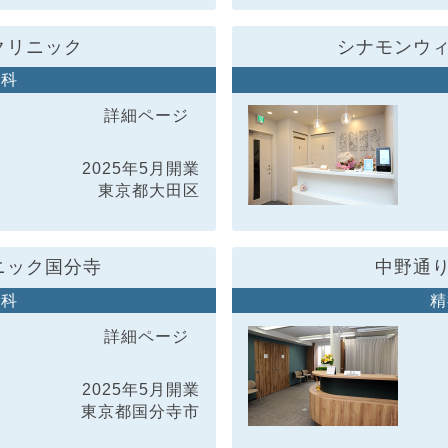
クリニック
シナモンウ
神科
詳細ページ
2025年5月開業
東京都大田区
ニック国分寺
中野通
神科
精
詳細ページ
2025年5月開業
東京都国分寺市