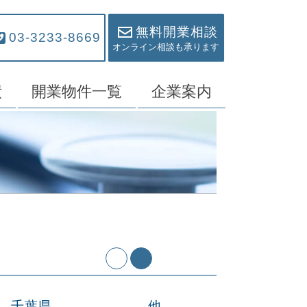
無料開業相談
03-3233-8669
オンライン相談も承ります
績
開業物件一覧
企業案内
千葉県
他