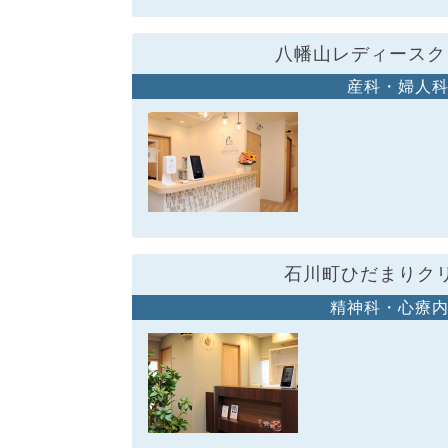
八幡山レディースク
産科・婦人
石川町ひだまりク
精神科・心療