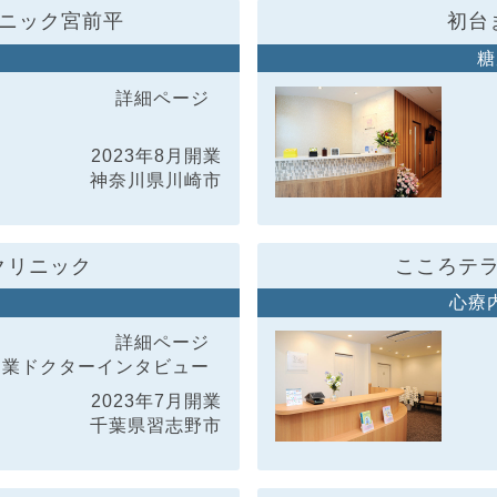
ニック宮前平
初台
科
糖
詳細ページ
2023年8月開業
神奈川県川崎市
クリニック
こころテ
心療
詳細ページ
開業ドクター
インタビュー
2023年7月開業
千葉県習志野市