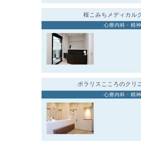
桜こみちメディカル
心療内科・精
ポラリスこころのクリ
心療内科・精