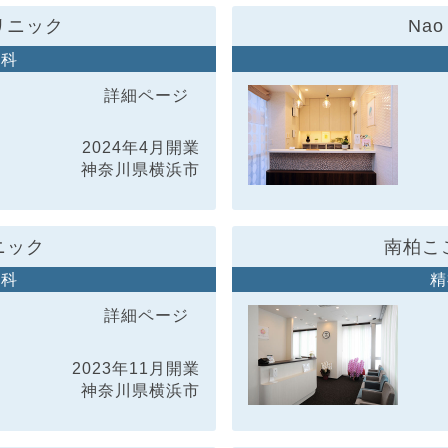
リニック
Nao 
神科
詳細ページ
2024年4月開業
神奈川県横浜市
ニック
南柏こ
人科
精
詳細ページ
2023年11月開業
神奈川県横浜市