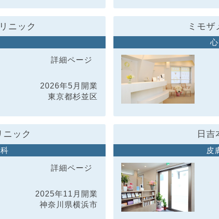
リニック
ミモザ
科
心
詳細ページ
2026年5月開業
東京都杉並区
リニック
日吉
内科
皮
詳細ページ
2025年11月開業
神奈川県横浜市