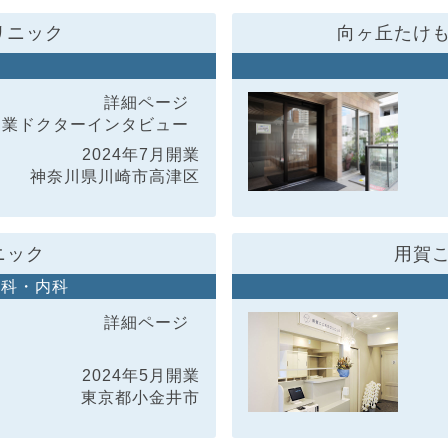
リニック
向ヶ丘たけ
詳細ページ
開業ドクター
インタビュー
2024年7月開業
神奈川県川崎市高津区
ニック
用賀
内科・内科
詳細ページ
2024年5月開業
東京都小金井市