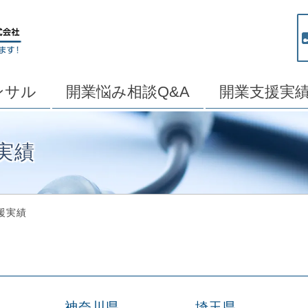
ンサル
開業悩み相談Q&A
開業支援実
実績
援実績
神奈川県
埼玉県